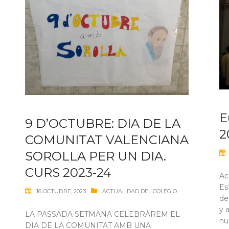
E
9 D’OCTUBRE: DIA DE LA
2
COMUNITAT VALENCIANA
SOROLLA PER UN DIA.
CURS 2023-24
Ac
Es
16 OCTUBRE, 2023
ACTUALIDAD DEL COLEGIO
de
y 
LA PASSADA SETMANA CELEBRÀREM EL
nu
DIA DE LA COMUNITAT AMB UNA