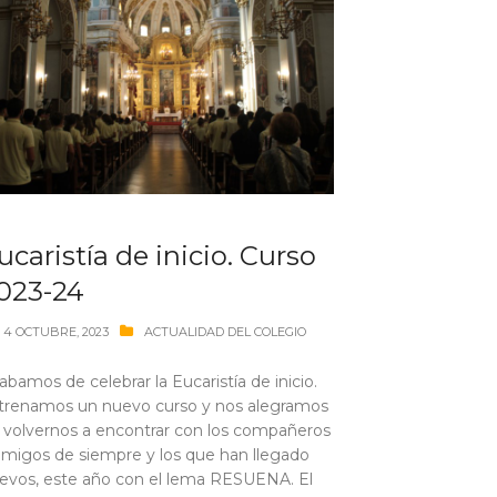
ucaristía de inicio. Curso
023-24
4 OCTUBRE, 2023
ACTUALIDAD DEL COLEGIO
abamos de celebrar la Eucaristía de inicio.
trenamos un nuevo curso y nos alegramos
 volvernos a encontrar con los compañeros
amigos de siempre y los que han llegado
evos, este año con el lema RESUENA. El