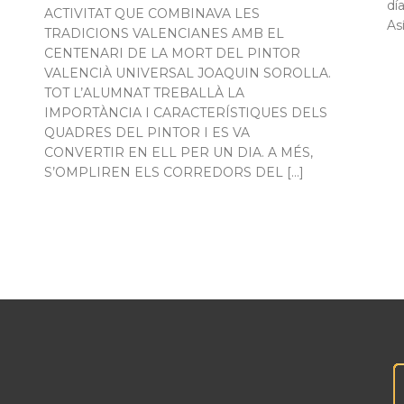
dí
ACTIVITAT QUE COMBINAVA LES
As
TRADICIONS VALENCIANES AMB EL
CENTENARI DE LA MORT DEL PINTOR
VALENCIÀ UNIVERSAL JOAQUIN SOROLLA.
TOT L’ALUMNAT TREBALLÀ LA
IMPORTÀNCIA I CARACTERÍSTIQUES DELS
QUADRES DEL PINTOR I ES VA
CONVERTIR EN ELL PER UN DIA. A MÉS,
S’OMPLIREN ELS CORREDORS DEL […]