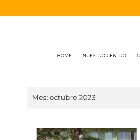
Skip
to
content
HOME
NUESTRO CENTRO
O
Mes:
octubre 2023