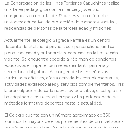
La Congregación de las Hnas Terciarias Capuchinas realiza
una tarea pedagógica con la infancia y juventud
marginadas en un total de 32 países y con diferentes
misiones: educativa, de protección de menores, sanidad,
residencias de personas de la tercera edad y misiones.
Actualmente, el colegio Sagrada Familia es un centro
docente de titularidad privada, con personalidad jurídica,
plena capacidad y autonomía reconocida en la legislación
vigente. Se encuentra acogido al régimen de conciertos
educativos e imparte los niveles deinfantil, primaria y
secundaria obligatoria. Al margen de las enseñanzas
curriculares oficiales, oferta actividades complementarias,
actividades extraescolares y servicios complementarios. Tras
la promulgación de cada nueva ley educativa, el colegio se
ha adaptado a los nuevos tiempos y ha perfeccionado sus
métodos formativo-docentes hasta la actualidad.
El Colegio cuenta con un número aproximado de 350
alumnos, la mayoría de ellos provenientes de un nivel socio-
económico medio-bajo. Nuestro alumnado procede en su