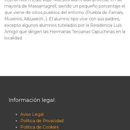
mayoría de Massamagrell, siendo un pequeño porcentaje el
que viene de otros pueblos del entorno (Puebla de Farnals,
Museros, Albuixech...). El alumno tipo vive con sus padres,
excepto algunos alumnos tutelados por la Residencia Luis
Amigó que dirigen las Hermanas Terciarias Capuchinas en la
localidad.
Información legal:
Aviso Legal
Política de Privacidad
Política de Cookies