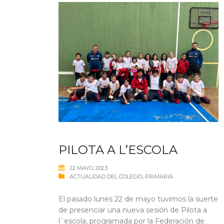
PILOTA A L’ESCOLA
22 MAYO, 2023
ACTUALIDAD DEL COLEGIO
,
PRIMARIA
El pasado lunes 22 de mayo tuvimos la suerte
de presenciar una nueva sesión de Pilota a
l`escola, programada por la Federación de