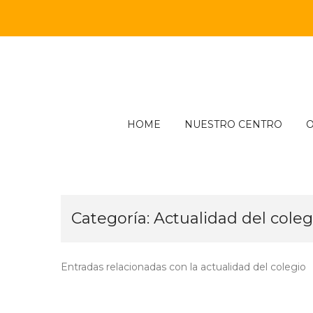
Skip
to
content
HOME
NUESTRO CENTRO
O
Categoría:
Actualidad del coleg
Entradas relacionadas con la actualidad del colegio