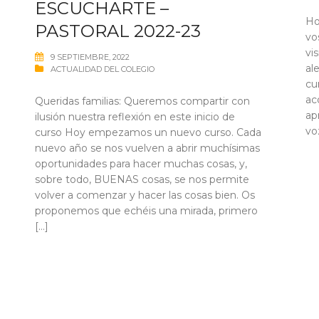
ESCUCHARTE –
Ho
PASTORAL 2022-23
vo
vi
9 SEPTIEMBRE, 2022
al
ACTUALIDAD DEL COLEGIO
cu
ac
Queridas familias: Queremos compartir con
ap
ilusión nuestra reflexión en este inicio de
vo
curso Hoy empezamos un nuevo curso. Cada
nuevo año se nos vuelven a abrir muchísimas
oportunidades para hacer muchas cosas, y,
sobre todo, BUENAS cosas, se nos permite
volver a comenzar y hacer las cosas bien. Os
proponemos que echéis una mirada, primero
[…]