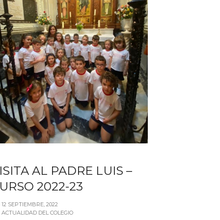
ISITA AL PADRE LUIS –
URSO 2022-23
12 SEPTIEMBRE, 2022
ACTUALIDAD DEL COLEGIO