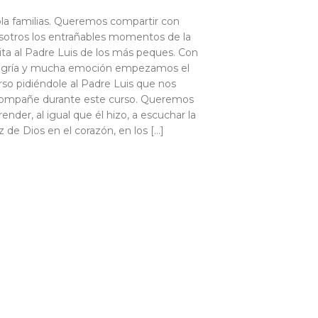
la familias. Queremos compartir con
sotros los entrañables momentos de la
sita al Padre Luis de los más peques. Con
egría y mucha emoción empezamos el
rso pidiéndole al Padre Luis que nos
ompañe durante este curso. Queremos
render, al igual que él hizo, a escuchar la
z de Dios en el corazón, en los […]