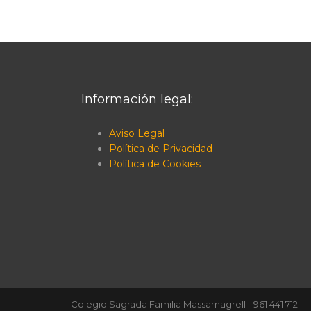
entradas
Información legal:
Aviso Legal
Política de Privacidad
Política de Cookies
Colegio Sagrada Familia Massamagrell - 961 441 712