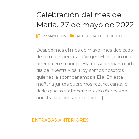
Celebración del mes de
María. 27 de mayo de 2022
27 MAYO, 2022
ACTUALIDAD DEL COLEGIO
Despedimos el mes de mayo, mes dedicado
de forma especial a la Virgen María, con una
ofrenda en su honor. Ella nos acompaña cada
día de nuestra vida. Hoy somos nosotros
quienes la acompañamos a Ella. En esta
mañana juntos queremos rezarle, cantarle,
darle gracias y ofrecerle no sólo flores sino
nuestra oración sincera. Con […]
Navegación
ENTRADAS ANTERIORES
de