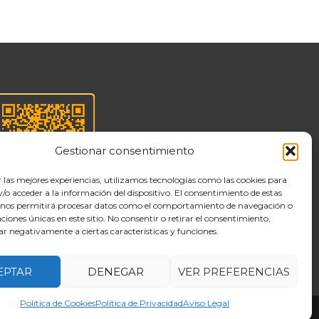
Gestionar consentimiento
r las mejores experiencias, utilizamos tecnologías como las cookies para
o acceder a la información del dispositivo. El consentimiento de estas
 nos permitirá procesar datos como el comportamiento de navegación o
Canal interno de
caciones únicas en este sitio. No consentir o retirar el consentimiento,
información
ar negativamente a ciertas características y funciones.
EPTAR
DENEGAR
VER PREFERENCIAS
Política de Cookies
Política de Privacidad
Aviso Legal