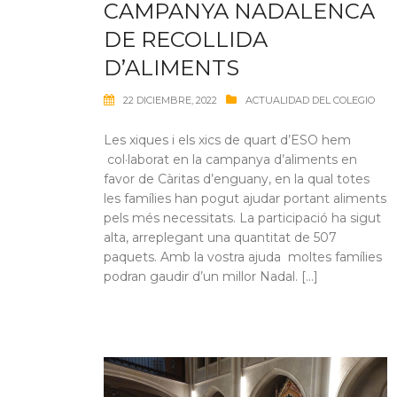
CAMPANYA NADALENCA
DE RECOLLIDA
D’ALIMENTS
22 DICIEMBRE, 2022
ACTUALIDAD DEL COLEGIO
Les xiques i els xics de quart d’ESO hem
col·laborat en la campanya d’aliments en
favor de Càritas d’enguany, en la qual totes
les famílies han pogut ajudar portant aliments
pels més necessitats. La participació ha sigut
alta, arreplegant una quantitat de 507
paquets. Amb la vostra ajuda moltes famílies
podran gaudir d’un millor Nadal. […]