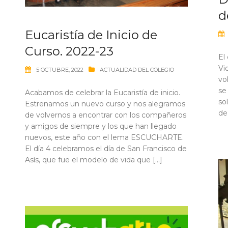
d
Eucaristía de Inicio de
Curso. 2022-23
El
Vi
5 OCTUBRE, 2022
ACTUALIDAD DEL COLEGIO
vo
se 
Acabamos de celebrar la Eucaristía de inicio.
so
Estrenamos un nuevo curso y nos alegramos
de
de volvernos a encontrar con los compañeros
y amigos de siempre y los que han llegado
nuevos, este año con el lema ESCUCHARTE.
El día 4 celebramos el día de San Francisco de
Asís, que fue el modelo de vida que […]