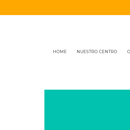
Skip
to
content
HOME
NUESTRO CENTRO
O