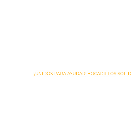
Navegación
¡UNIDOS PARA AYUDAR! BOCADILLOS SOLI
de
entradas