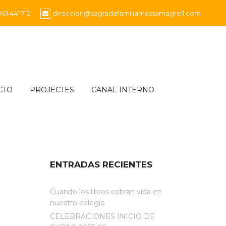
961 441 712
direccion@sagradafamiliamassamagrell.com
CTO
PROJECTES
CANAL INTERNO
ENTRADAS RECIENTES
Cuando los libros cobran vida en
nuestro colegio
CELEBRACIONES INICIO DE