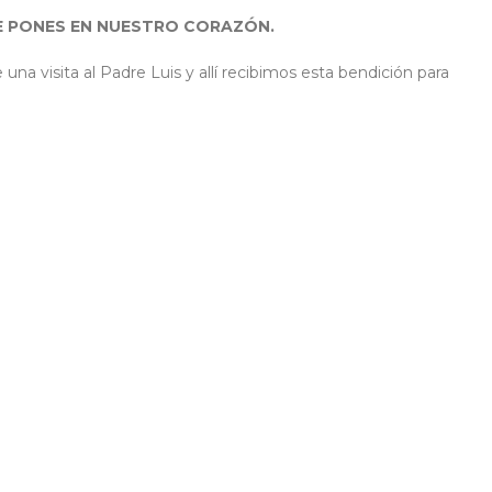
E PONES EN NUESTRO CORAZÓN.
a visita al Padre Luis y allí recibimos esta bendición para