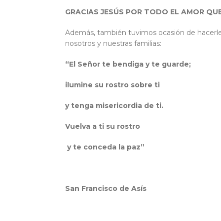
GRACIAS JESÚS POR TODO EL AMOR QU
Además, también tuvimos ocasión de hacerle un
nosotros y nuestras familias:
“El Señor te bendiga y te guarde;
ilumine su rostro sobre ti
y tenga misericordia de ti.
Vuelva a ti su rostro
y te conceda la paz”
San Francisco de Asís