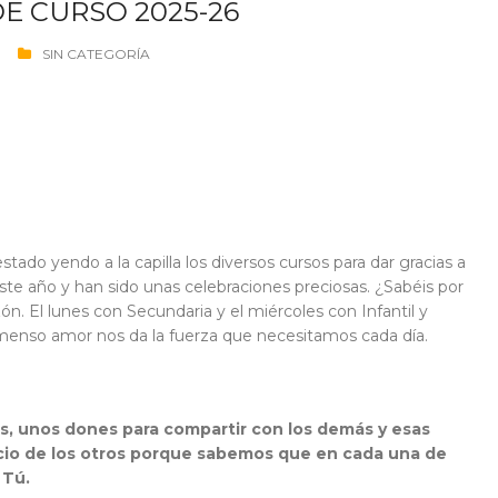
E CURSO 2025-26
SIN CATEGORÍA
do yendo a la capilla los diversos cursos para dar gracias a
ste año y han sido unas celebraciones preciosas. ¿Sabéis por
. El lunes con Secundaria y el miércoles con Infantil y
nmenso amor nos da la fuerza que necesitamos cada día.
s, unos dones para compartir con los demás y esas
cio de los otros porque sabemos que en cada una de
 Tú.