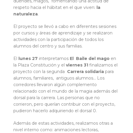
duendes, magos, fomentando una actitud de
respeto hacia el hábitat en el que viven:
la
naturaleza
.
El proyecto se llevó a cabo en diferentes sesiones
por cursos y áreas de aprendizaje y se realizaron
actividades con la participación de todos los
alumnos del centro y sus familias.
El
lunes 27
interpretamos
El Baile del mago
en
la Plaza Constitución y el
viernes 31
finalizamos el
proyecto con la segunda
Carrera solidaria
para
alumnos, familiares, antiguos alumnos... Los
corredores llevaron algún complemento
relacionado con el mundo de la magia además del
dorsal para la carrera. Las personas que no
corrieron, pero querían contribuir con el proyecto,
pudieron hacerlo adquiriendo el dorsal 0.
Además de estas actividades, realizamos otras a
nivel interno como: animaciones lectoras,