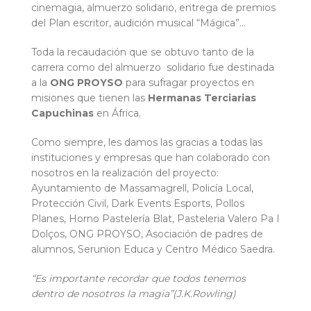
cinemagia, almuerzo solidario, entrega de premios
del Plan escritor, audición musical “Mágica”...
Toda la recaudación que se obtuvo tanto de la
carrera como del almuerzo solidario fue destinada
a la
ONG PROYSO
para sufragar proyectos en
misiones que tienen las
Hermanas Terciarias
Capuchinas
en África.
Como siempre, les damos las gracias a todas las
instituciones y empresas que han colaborado con
nosotros en la realización del proyecto:
Ayuntamiento de Massamagrell, Policía Local,
Protección Civil, Dark Events Esports, Pollos
Planes, Horno Pastelería Blat, Pasteleria Valero Pa I
Dolços, ONG PROYSO, Asociación de padres de
alumnos, Serunion Educa y Centro Médico Saedra.
“Es importante recordar que todos tenemos
dentro de nosotros la magia”(J.K.Rowling)