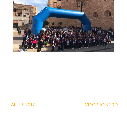
Navegación
FALLES 2017
VIACRUCIS 2017
de
entradas