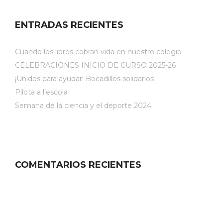
ENTRADAS RECIENTES
Cuando los libros cobran vida en nuestro colegio
CELEBRACIONES INICIO DE CURSO 2025-26
¡Unidos para ayudar! Bocadillos solidarios
Pilota a l’escola
Semana de la ciencia y el deporte 2024
COMENTARIOS RECIENTES