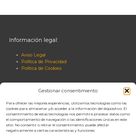
Información legal:
Aviso Legal
Política de Privacidad
Política de Cookies
Gestionar consentimiento
Para ofrecer las mejores experiencias, utilizamos tecnologías como las
cookies para almacenar y/o acceder a la información del dispositivo. El
consentimiento de estas tecnologías nos permitirá procesar datos como
el comportamiento de navegación o las identificaciones únicas en este
sitio. No consentir o retirar el consentimiento, puede afectar
negativamente a ciertas características y funciones.
Canal interno de